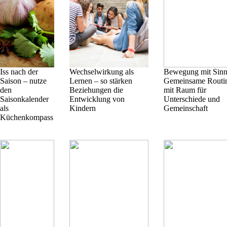
Iss nach der
Wechselwirkung als
Bewegung mit Sinn
Saison – nutze
Lernen – so stärken
Gemeinsame Routi
den
Beziehungen die
mit Raum für
Saisonkalender
Entwicklung von
Unterschiede und
als
Kindern
Gemeinschaft
Küchenkompass