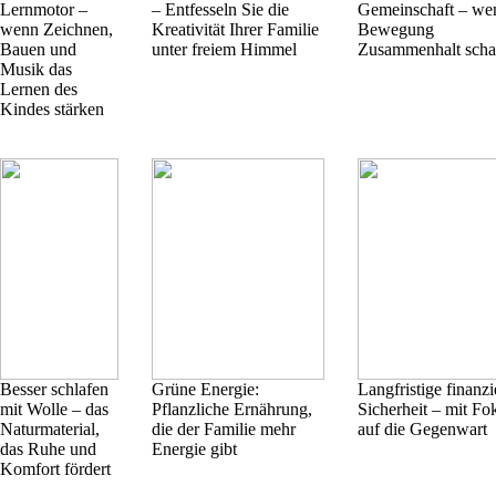
Lernmotor –
– Entfesseln Sie die
Gemeinschaft – we
wenn Zeichnen,
Kreativität Ihrer Familie
Bewegung
Bauen und
unter freiem Himmel
Zusammenhalt scha
Musik das
Lernen des
Kindes stärken
Besser schlafen
Grüne Energie:
Langfristige finanzi
mit Wolle – das
Pflanzliche Ernährung,
Sicherheit – mit Fo
Naturmaterial,
die der Familie mehr
auf die Gegenwart
das Ruhe und
Energie gibt
Komfort fördert