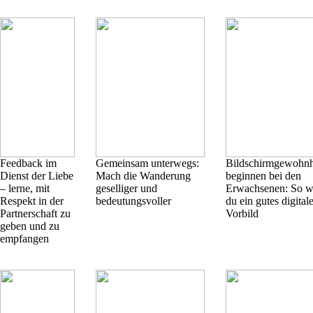
Feedback im
Gemeinsam unterwegs:
Bildschirmgewohnh
Dienst der Liebe
Mach die Wanderung
beginnen bei den
– lerne, mit
geselliger und
Erwachsenen: So wi
Respekt in der
bedeutungsvoller
du ein gutes digital
Partnerschaft zu
Vorbild
geben und zu
empfangen