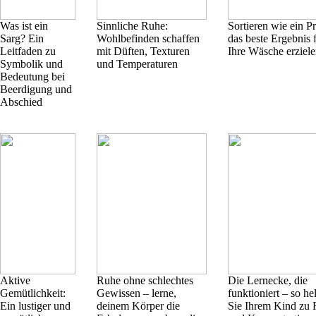
Was ist ein
Sinnliche Ruhe:
Sortieren wie ein Pr
Sarg? Ein
Wohlbefinden schaffen
das beste Ergebnis 
Leitfaden zu
mit Düften, Texturen
Ihre Wäsche erziel
Symbolik und
und Temperaturen
Bedeutung bei
Beerdigung und
Abschied
Aktive
Ruhe ohne schlechtes
Die Lernecke, die
Gemütlichkeit:
Gewissen – lerne,
funktioniert – so he
Ein lustiger und
deinem Körper die
Sie Ihrem Kind zu