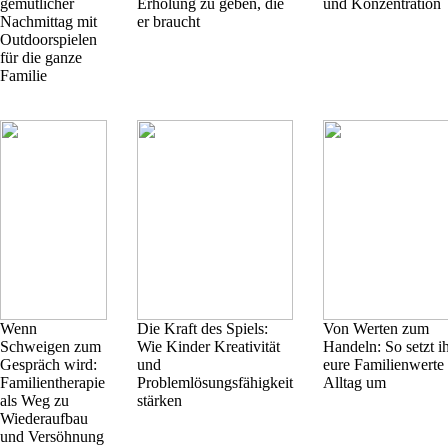
gemütlicher
Erholung zu geben, die
und Konzentration
Nachmittag mit
er braucht
Outdoorspielen
für die ganze
Familie
Wenn
Die Kraft des Spiels:
Von Werten zum
Schweigen zum
Wie Kinder Kreativität
Handeln: So setzt i
Gespräch wird:
und
eure Familienwerte
Familientherapie
Problemlösungsfähigkeit
Alltag um
als Weg zu
stärken
Wiederaufbau
und Versöhnung