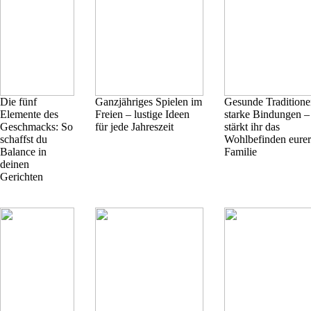
Die fünf
Ganzjähriges Spielen im
Gesunde Traditione
Elemente des
Freien – lustige Ideen
starke Bindungen –
Geschmacks: So
für jede Jahreszeit
stärkt ihr das
schaffst du
Wohlbefinden eurer
Balance in
Familie
deinen
Gerichten