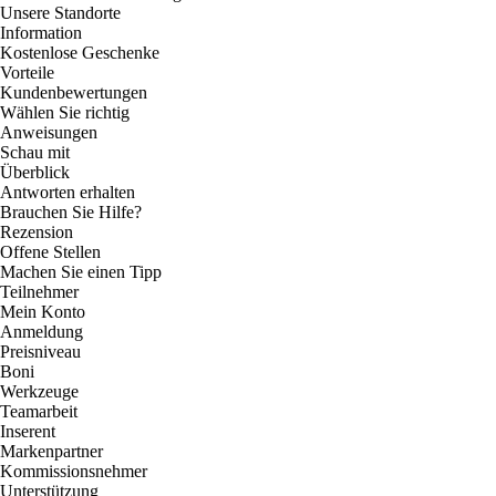
Unsere Standorte
Information
Kostenlose Geschenke
Vorteile
Kundenbewertungen
Wählen Sie richtig
Anweisungen
Schau mit
Überblick
Antworten erhalten
Brauchen Sie Hilfe?
Rezension
Offene Stellen
Machen Sie einen Tipp
Teilnehmer
Mein Konto
Anmeldung
Preisniveau
Boni
Werkzeuge
Teamarbeit
Inserent
Markenpartner
Kommissionsnehmer
Unterstützung