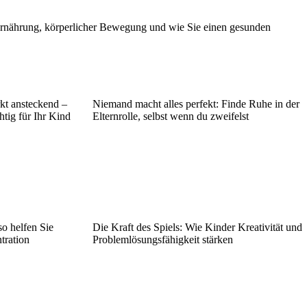
 Ernährung, körperlicher Bewegung und wie Sie einen gesunden
kt ansteckend –
Niemand macht alles perfekt: Finde Ruhe in der
htig für Ihr Kind
Elternrolle, selbst wenn du zweifelst
so helfen Sie
Die Kraft des Spiels: Wie Kinder Kreativität und
tration
Problemlösungsfähigkeit stärken