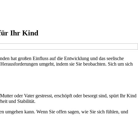
für Ihr Kind
finden hat großen Einfluss auf die Entwicklung und das seelische
nd Herausforderungen umgeht, indem sie Sie beobachten. Sich um sich
ter oder Vater gestresst, erschöpft oder besorgt sind, spürt Ihr Kind
it und Stabilität.
nen umgehen kann. Wenn Sie offen sagen, wie Sie sich fühlen, und