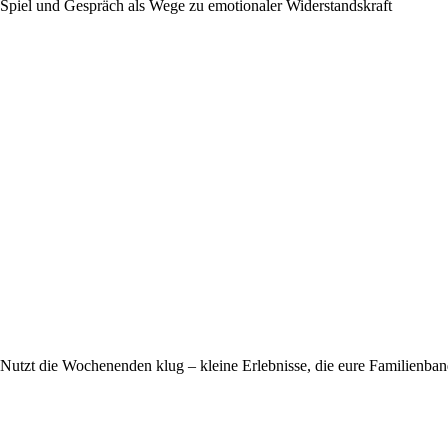
Spiel und Gespräch als Wege zu emotionaler Widerstandskraft
Nutzt die Wochenenden klug – kleine Erlebnisse, die eure Familienban