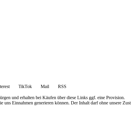
terest
TikTok
Mail
RSS
bürgen und erhalten bei Käufen über diese Links ggf. eine Provision.
die uns Einnahmen generieren können. Der Inhalt darf ohne unsere Zust