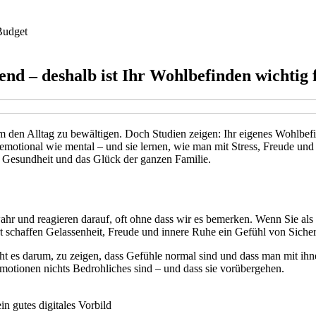
Budget
nd – deshalb ist Ihr Wohlbefinden wichtig 
n, um den Alltag zu bewältigen. Doch Studien zeigen: Ihr eigenes Wohlbe
– emotional wie mental – und sie lernen, wie man mit Stress, Freude u
die Gesundheit und das Glück der ganzen Familie.
 und reagieren darauf, oft ohne dass wir es bemerken. Wenn Sie als Mut
schaffen Gelassenheit, Freude und innere Ruhe ein Gefühl von Sicherhe
eht es darum, zu zeigen, dass Gefühle normal sind und dass man mit ih
Emotionen nichts Bedrohliches sind – und dass sie vorübergehen.
 gutes digitales Vorbild