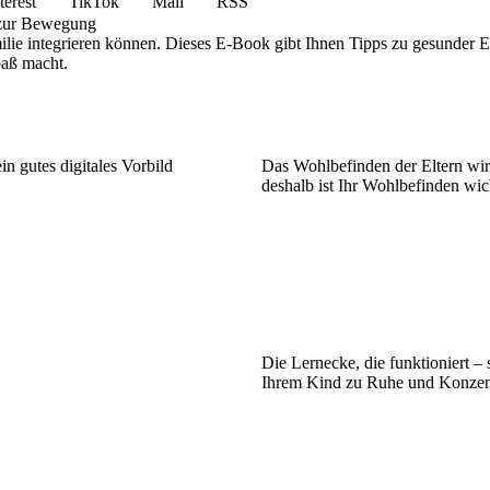
terest
TikTok
Mail
RSS
 zur Bewegung
ilie integrieren können. Dieses E-Book gibt Ihnen Tipps zu gesunder
paß macht.
 gutes digitales Vorbild
Das Wohlbefinden der Eltern wir
deshalb ist Ihr Wohlbefinden wic
Die Lernecke, die funktioniert – 
Ihrem Kind zu Ruhe und Konzen