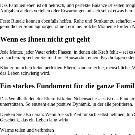
Das Familienleben ist oft hektisch, und perfekte Balance ist selten mö
Aufgaben anders verteilen oder Erwartungen an sich selbst etwas heru
Feste Rituale können ebenfalls helfen, Ruhe und Struktur zu schaffen
gemütlicher Sonntagmorgen ohne Termine: Solche Momente fördern Näh
Wenn es Ihnen nicht gut geht
Jede Mutter, jeder Vater erlebt Phasen, in denen die Kraft fehlt – sei 
zu suchen. Sprechen Sie mit Ihrer Hausärztin, einem Psychologen oder
Kinder brauchen keine perfekten Eltern, sondern echte, menschliche. 
das Leben schwierig wird.
Ein starkes Fundament für die ganze Famil
Das Wohlbefinden der Eltern ist keine Nebensache – es ist das Fundam
unterstützen. So entsteht eine positive Dynamik, in der alle profitieren.
Denken Sie also daran: Wenn Sie sich Zeit für sich selbst nehmen, tun 
Geschenk, das ein Leben lang wirkt.
Wärme teilen und verbreiten