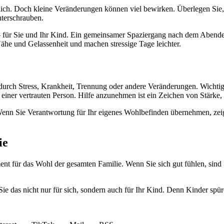
glich. Doch kleine Veränderungen können viel bewirken. Überlegen Sie, 
nterschrauben.
 – für Sie und Ihr Kind. Ein gemeinsamer Spaziergang nach dem Abende
e und Gelassenheit und machen stressige Tage leichter.
es durch Stress, Krankheit, Trennung oder andere Veränderungen. Wichtig
 einer vertrauten Person. Hilfe anzunehmen ist ein Zeichen von Stärke
Wenn Sie Verantwortung für Ihr eigenes Wohlbefinden übernehmen, zeig
ie
ent für das Wohl der gesamten Familie. Wenn Sie sich gut fühlen, sind
Sie das nicht nur für sich, sondern auch für Ihr Kind. Denn Kinder spür