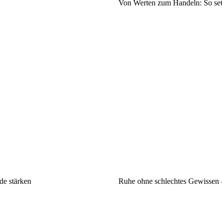
Von Werten zum Handeln: So setz
de stärken
Ruhe ohne schlechtes Gewissen –