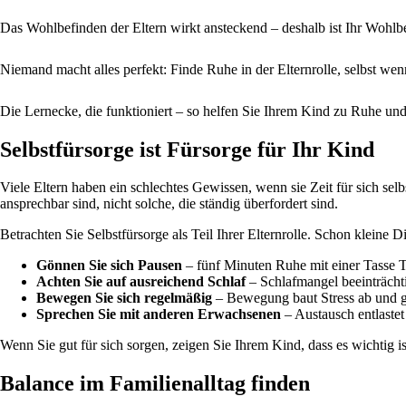
Das Wohlbefinden der Eltern wirkt ansteckend – deshalb ist Ihr Wohlbe
Niemand macht alles perfekt: Finde Ruhe in der Elternrolle, selbst wen
Die Lernecke, die funktioniert – so helfen Sie Ihrem Kind zu Ruhe un
Selbstfürsorge ist Fürsorge für Ihr Kind
Viele Eltern haben ein schlechtes Gewissen, wenn sie Zeit für sich se
ansprechbar sind, nicht solche, die ständig überfordert sind.
Betrachten Sie Selbstfürsorge als Teil Ihrer Elternrolle. Schon kleine 
Gönnen Sie sich Pausen
– fünf Minuten Ruhe mit einer Tasse
Achten Sie auf ausreichend Schlaf
– Schlafmangel beeinträch
Bewegen Sie sich regelmäßig
– Bewegung baut Stress ab und g
Sprechen Sie mit anderen Erwachsenen
– Austausch entlastet
Wenn Sie gut für sich sorgen, zeigen Sie Ihrem Kind, dass es wichtig i
Balance im Familienalltag finden