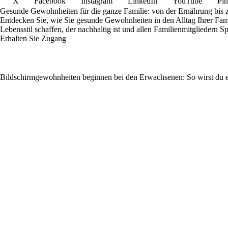
X
Facebook
Instagram
LinkedIn
YouTube
Pin
Gesunde Gewohnheiten für die ganze Familie: von der Ernährung bis
Entdecken Sie, wie Sie gesunde Gewohnheiten in den Alltag Ihrer Fam
Lebensstil schaffen, der nachhaltig ist und allen Familienmitgliedern S
Erhalten Sie Zugang
Bildschirmgewohnheiten beginnen bei den Erwachsenen: So wirst du ein