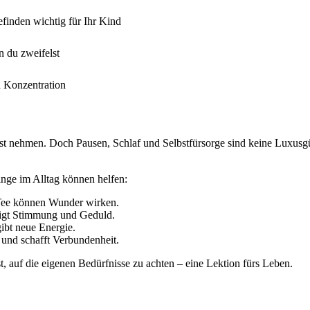
finden wichtig für Ihr Kind
n du zweifelst
d Konzentration
lbst nehmen. Doch Pausen, Schlaf und Selbstfürsorge sind keine Luxusgü
Dinge im Alltag können helfen:
 Tee können Wunder wirken.
tigt Stimmung und Geduld.
ibt neue Energie.
 und schafft Verbundenheit.
st, auf die eigenen Bedürfnisse zu achten – eine Lektion fürs Leben.