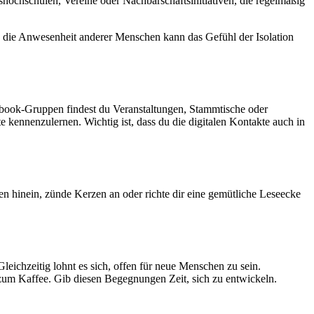
kshochschulen, Vereine oder Nachbarschaftsinitiativen, die regelmäßig
n die Anwesenheit anderer Menschen kann das Gefühl der Isolation
ebook-Gruppen findest du Veranstaltungen, Stammtische oder
 kennenzulernen. Wichtig ist, dass du die digitalen Kontakte auch in
zen hinein, zünde Kerzen an oder richte dir eine gemütliche Leseecke
eichzeitig lohnt es sich, offen für neue Menschen zu sein.
zum Kaffee. Gib diesen Begegnungen Zeit, sich zu entwickeln.