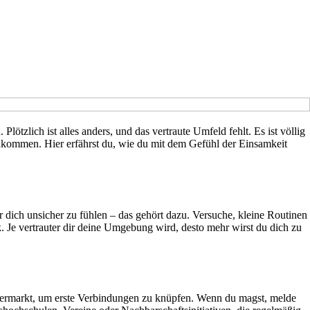
tzlich ist alles anders, und das vertraute Umfeld fehlt. Es ist völlig
nzukommen. Hier erfährst du, wie du mit dem Gefühl der Einsamkeit
dich unsicher zu fühlen – das gehört dazu. Versuche, kleine Routinen
. Je vertrauter dir deine Umgebung wird, desto mehr wirst du dich zu
upermarkt, um erste Verbindungen zu knüpfen. Wenn du magst, melde