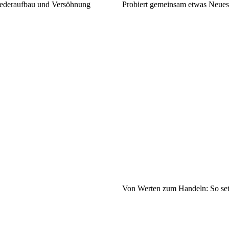
iederaufbau und Versöhnung
Probiert gemeinsam etwas Neues
Von Werten zum Handeln: So setz