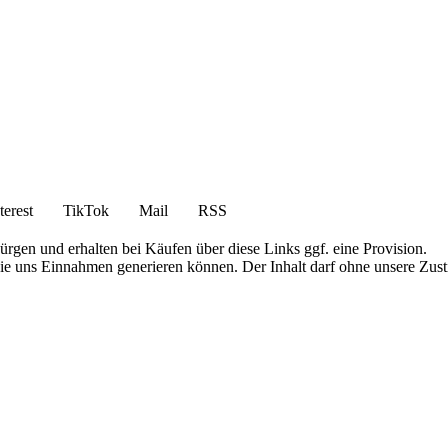
terest
TikTok
Mail
RSS
bürgen und erhalten bei Käufen über diese Links ggf. eine Provision.
die uns Einnahmen generieren können. Der Inhalt darf ohne unsere Zust