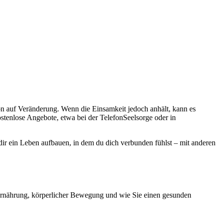
n auf Veränderung. Wenn die Einsamkeit jedoch anhält, kann es
ostenlose Angebote, etwa bei der TelefonSeelsorge oder in
dir ein Leben aufbauen, in dem du dich verbunden fühlst – mit anderen
 Ernährung, körperlicher Bewegung und wie Sie einen gesunden