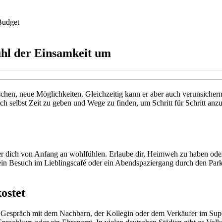
Budget
ühl der Einsamkeit um
n, neue Möglichkeiten. Gleichzeitig kann er aber auch verunsichern. Plö
sich selbst Zeit zu geben und Wege zu finden, um Schritt für Schritt a
r dich von Anfang an wohlfühlen. Erlaube dir, Heimweh zu haben oder 
, ein Besuch im Lieblingscafé oder ein Abendspaziergang durch den Park
ostet
ines Gespräch mit dem Nachbarn, der Kollegin oder dem Verkäufer im S