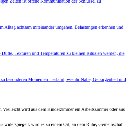
sigen Zeiten ist offene Kommunikation der Schlüssel zu
en im Alltag achtsam miteinander umgehen, Belastungen erkennen und
e Düfte, Texturen und Temperaturen zu kleinen Ritualen werden, die
s zu besonderen Momenten – erfahrt, wie ihr Nähe, Geborgenheit und
r. Vielleicht wird aus dem Kinderzimmer ein Arbeitszimmer oder aus
s widerspiegelt, wird es zu einem Ort, an dem Ruhe, Gemeinschaft