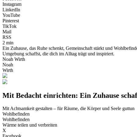
Instagram
LinkedIn
YouTube
Pinterest
TikTok
Mail
RSS
2 min
Ein Zuhause, das Ruhe schenkt, Gemeinschaft stärkt und Wohlbefinden 
Umgebung schaffst, die dich im Alltag trägt und inspiriert.
Noah Wirth
Noah
Wirth
Mit Bedacht einrichten: Ein Zuhause scha
Mit Achtsamkeit gestalten – für Räume, die Körper und Seele guttun
Wohlbefinden
Wohlbefinden
Wärme teilen und verbreiten
X
Facebook