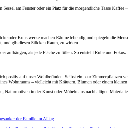
n Sessel am Fenster oder ein Platz für die morgendliche Tasse Kaffee –
tücke oder Kunstwerke machen Räume lebendig und spiegeln die Mensch
t, und gib diesen Stücken Raum, zu wirken.
der aufhängen, als jede Fläche zu füllen. So entsteht Ruhe und Fokus.
lich positiv auf unser Wohlbefinden. Selbst ein paar Zimmerpflanzen 
ines Wohnraums – vielleicht mit Kräutern, Blumen oder einem kleinen 
sern, Naturmotiven in der Kunst oder Möbeln aus nachhaltigen Materialie
gsanker der Familie im Alltag