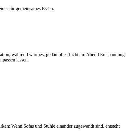
einer für gemeinsames Essen.
entration, während warmes, gedämpftes Licht am Abend Entspannung
anpassen lassen.
ken: Wenn Sofas und Stühle einander zugewandt sind, entsteht