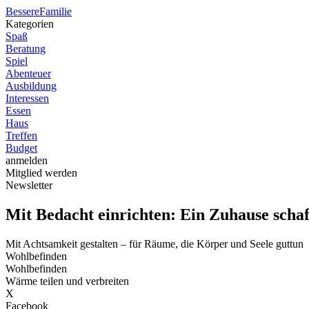
Bessere
Familie
Kategorien
Spaß
Beratung
Spiel
Abenteuer
Ausbildung
Interessen
Essen
Haus
Treffen
Budget
anmelden
Mitglied werden
Newsletter
Mit Bedacht einrichten: Ein Zuhause scha
Mit Achtsamkeit gestalten – für Räume, die Körper und Seele guttun
Wohlbefinden
Wohlbefinden
Wärme teilen und verbreiten
X
Facebook