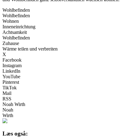
Wohlbefinden
Wohlbefinden
Wohnen
Inneneinrichtung
Achtsamkeit
Wohlbefinden
Zuhause
Wärme teilen und verbreiten
X
Facebook
Instagram
LinkedIn
YouTube
Pinterest
TikTok
Mail
RSS
Noah Wirth
Noah
Wirth
Læs også: