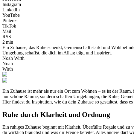
Instagram
LinkedIn
YouTube
Pinterest
TikTok
Mail
RSS
2 min
Ein Zuhause, das Ruhe schenkt, Gemeinschaft stärkt und Wohlbefinden 
Umgebung schaffst, die dich im Alltag trägt und inspiriert.
Noah Wirth
Noah
Wirth
Ein Zuhause ist mehr als nur ein Ort zum Wohnen – es ist der Raum, i
nur schöne Räume, sondern schaffen Umgebungen, die Ruhe, Gemeins
Hier findest du Inspiration, wie du dein Zuhause so gestaltest, dass e
Ruhe durch Klarheit und Ordnung
Ein ruhiges Zuhause beginnt mit Klarheit. Überfüllte Regale und zu
du wirklich brauchst und was dir Freude bereitet. Alles andere darf we