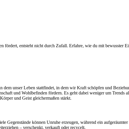
fördert, entsteht nicht durch Zufall. Erfahre, wie du mit bewusster Ei
n dem unser Leben stattfindet, in dem wir Kraft schöpfen und Beziehun
chaft und Wohlbefinden fördern. Es geht dabei weniger um Trends al
s Körper und Geist gleichermaßen stärkt.
 viele Gegenstände können Unruhe erzeugen, während ein aufgeräumter 
iterziehen – verschenkt, verkauft oder recycelt.