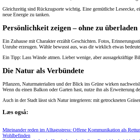
Gleichzeitig sind Rückzugsorte wichtig. Eine gemütliche Leseecke, ei
neue Energie zu tanken.
Persönlichkeit zeigen – ohne zu überladen
Ein Zuhause mit Charakter erzählt Geschichten. Fotos, Erinnerungss
Unruhe erzeugen. Wähle bewusst aus, was dir wirklich etwas bedeute
Ein Tipp: Lass Wände atmen. Lieber wenige, aber aussagekräftige Bil
Die Natur als Verbündete
Pflanzen, Naturmaterialien und der Blick ins Grüne wirken nachweis
Wenn du einen Balkon oder Garten hast, nutze ihn als Erweiterung de
Auch in der Stadt lässt sich Natur integrieren: mit getrockneten Grä
Læs også:
Miteinander reden im Alltagsstress: Offene Kommunikation als Rettun
Wohlbefinden